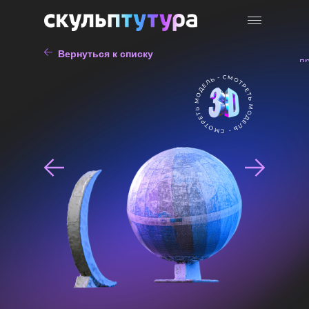
Вернуться к списку
п
памятников