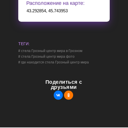
Расположение на карте:
43.292854, 45.743953
ТЕГИ:
Выбери качество 1080р в настройках
# стела Грозный центр мира в Грозном
# стела Грозный центр мира фото
# где находится стела Грозный центр мира
Поделиться с
друзьями