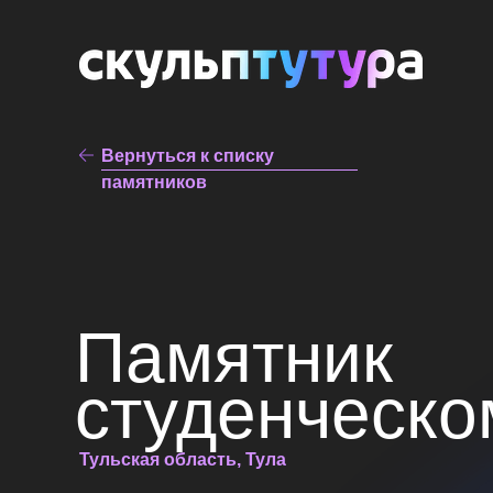
Вернуться к списку
памятников
Памятник
студенческо
Тульская область, Тула